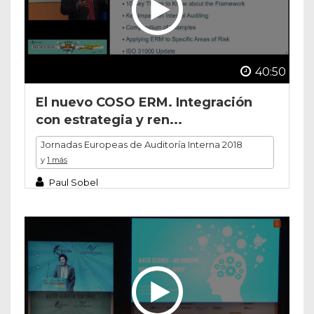
40:50
El nuevo COSO ERM. Integración
con estrategia y ren...
Jornadas Europeas de Auditoría Interna 2018
y
1 más
Paul Sobel