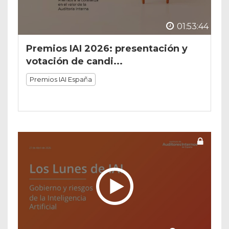
01:53:44
Premios IAI 2026: presentación y
votación de candi...
Premios IAI España