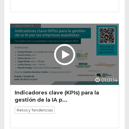
01:01:14
Indicadores clave (KPIs) para la
gestión de la IA p...
Retos y Tendencias