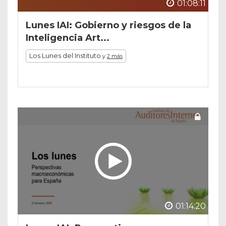
01:08:11
Lunes IAI: Gobierno y riesgos de la
Inteligencia Art...
Los Lunes del Instituto
y
2 más
01:14:20