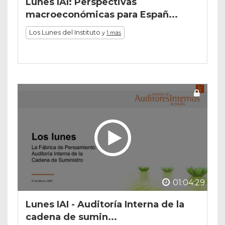
Lunes IAI: Perspectivas
macroeconómicas para Españ...
Los Lunes del Instituto
y
1 más
01:04:29
Lunes IAI - Auditoría Interna de la
cadena de sumin...