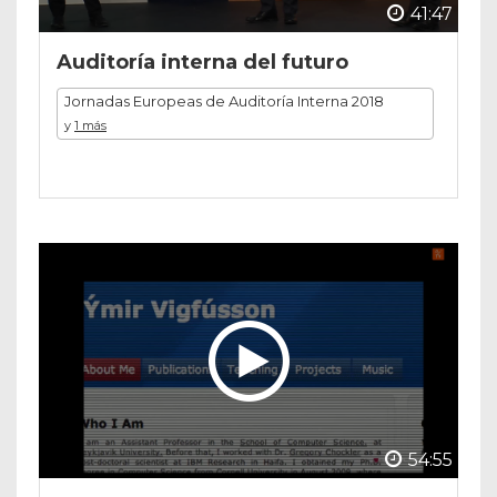
41:47
Auditoría interna del futuro
Jornadas Europeas de Auditoría Interna 2018
y
1 más
54:55