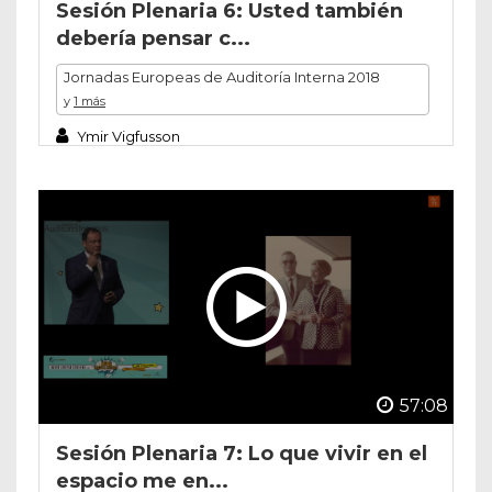
Sesión Plenaria 6: Usted también
debería pensar c...
Jornadas Europeas de Auditoría Interna 2018
y
1 más
Ymir Vigfusson
57:08
Sesión Plenaria 7: Lo que vivir en el
espacio me en...