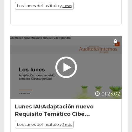
Los Lunes del Instituto
y
2 más
01:23:02
Lunes IAI:Adaptación nuevo
Requisito Temático Cibe...
Los Lunes del Instituto
y
2 más