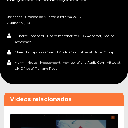
Jornadas Europeas de Auditoría Interna 2018
Auditorio (ES)
Gilberte Lombard - Board member at CGG Robertet, Zodiac
Aerospace
Clare Thompson - Chair of Audit Committee at Bupa Group
Melvyn Neate - Independent member of the Audit Committee at
UK Office of Rail and Road
Vídeos relacionados