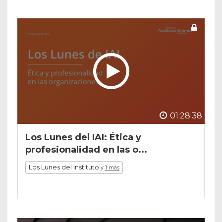
01:28:38
Los Lunes del IAI: Ética y
profesionalidad en las o...
Los Lunes del Instituto
y
1 más