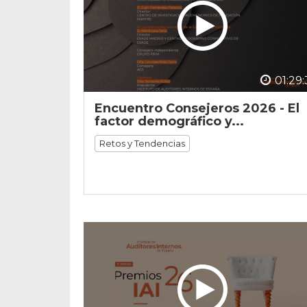
01:29:
Encuentro Consejeros 2026 - El
factor demográfico y...
Retos y Tendencias