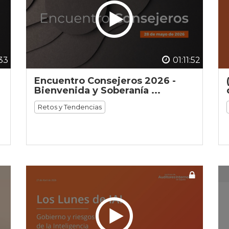
33
01:11:52
Encuentro Consejeros 2026 -
Bienvenida y Soberanía ...
Retos y Tendencias