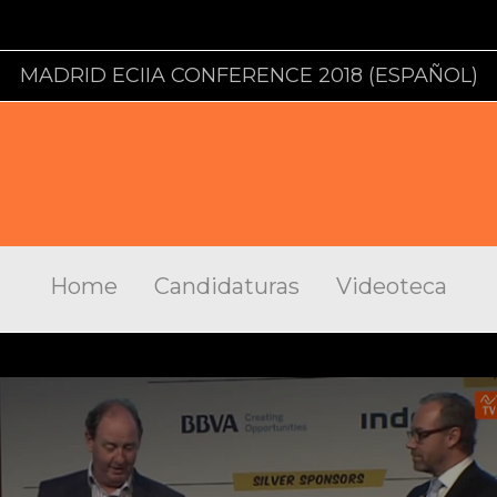
MADRID ECIIA CONFERENCE 2018 (ESPAÑOL)
Home
Candidaturas
Videoteca