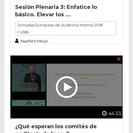
Sesión Plenaria 3: Enfatice lo
básico. Elevar los ...
Jornadas Europeas de Auditoría Interna 2018
y
1 más
Naohiro Mouri
44:33
¿Qué esperan los comités de