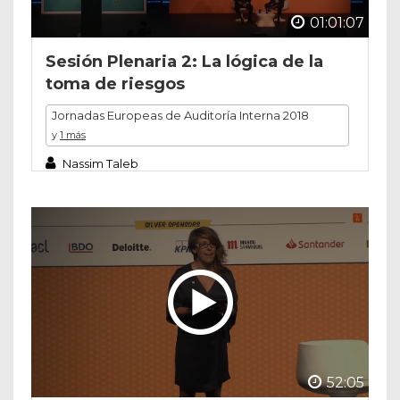
01:01:07
Sesión Plenaria 2: La lógica de la
toma de riesgos
Jornadas Europeas de Auditoría Interna 2018
y
1 más
Nassim Taleb
52:05