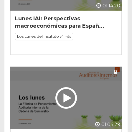
01:14:20
Lunes IAI: Perspectivas
macroeconómicas para Españ...
Los Lunes del Instituto
y
1 más
01:04:29