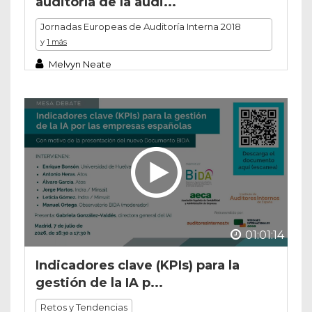
auditoría de la audi...
Jornadas Europeas de Auditoría Interna 2018
y
1 más
Melvyn Neate
01:01:14
Indicadores clave (KPIs) para la
gestión de la IA p...
Retos y Tendencias