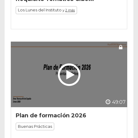
Los Lunes del Instituto
y
2 más
49:07
Plan de formación 2026
Buenas Prácticas