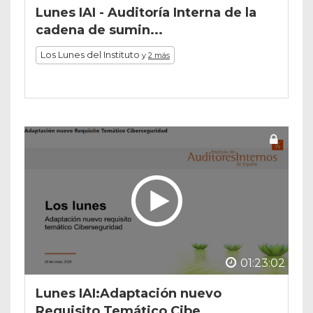
Lunes IAI - Auditoría Interna de la
cadena de sumin...
Los Lunes del Instituto
y
2 más
01:23:02
Lunes IAI:Adaptación nuevo
Requisito Temático Cibe...