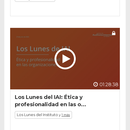
01:28:38
Los Lunes del IAI: Ética y
profesionalidad en las o...
Los Lunes del Instituto
y
1 más