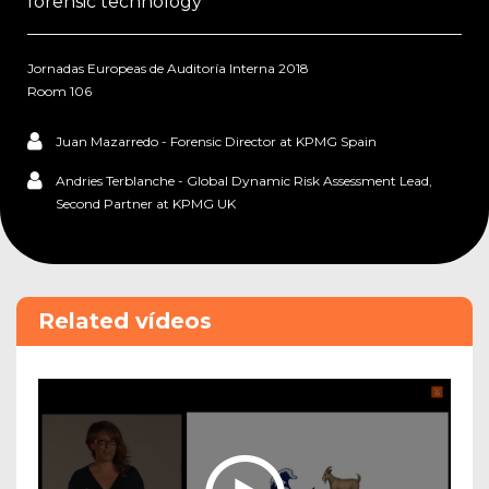
forensic technology
Jornadas Europeas de Auditoría Interna 2018
Room 106
Juan Mazarredo - Forensic Director at KPMG Spain
Andries Terblanche - Global Dynamic Risk Assessment Lead,
Second Partner at KPMG UK
Related vídeos