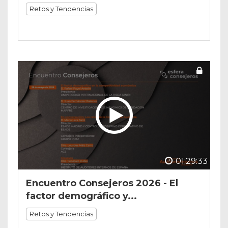
Retos y Tendencias
01:29:33
Encuentro Consejeros 2026 - El
factor demográfico y...
Retos y Tendencias