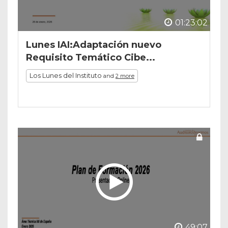
01:23:02
Lunes IAI:Adaptación nuevo
Requisito Temático Cibe...
Los Lunes del Instituto
and
2 more
49:07