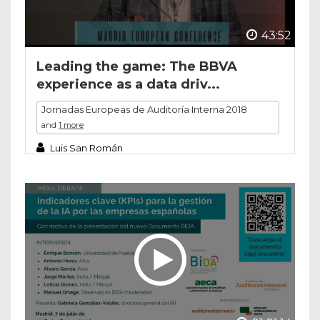
43:52
Leading the game: The BBVA
experience as a data driv...
Jornadas Europeas de Auditoría Interna 2018
and
1 more
Luis San Román