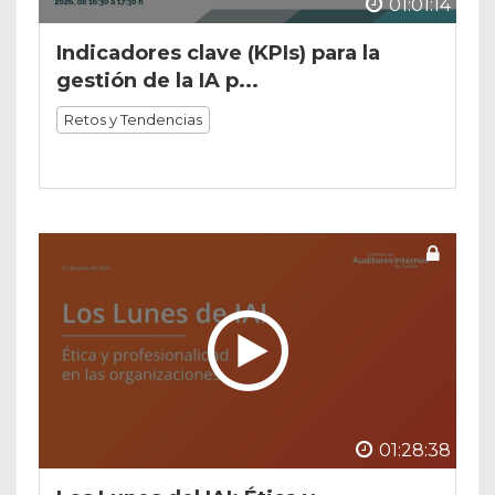
01:01:14
Indicadores clave (KPIs) para la
gestión de la IA p...
Retos y Tendencias
01:28:38