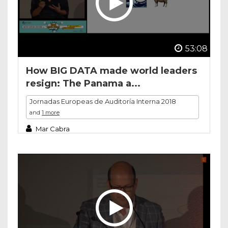
53:08
How BIG DATA made world leaders
resign: The Panama a...
Jornadas Europeas de Auditoría Interna 2018
and
1 more
Mar Cabra