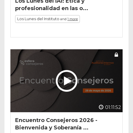
Los Lunes del IAI: Ética y
profesionalidad en las o...
Los Lunes del Instituto
and
1 more
01:11:52
Encuentro Consejeros 2026 -
Bienvenida y Soberanía ...