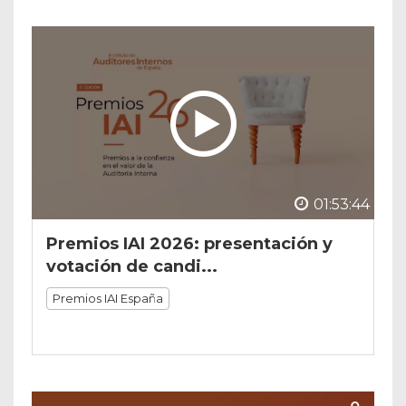
01:53:44
Premios IAI 2026: presentación y
votación de candi...
Premios IAI España