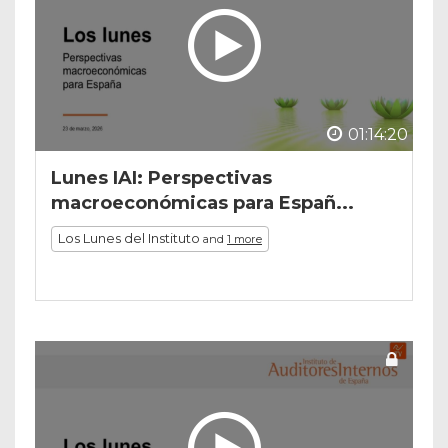
01:14:20
Lunes IAI: Perspectivas
macroeconómicas para Españ...
Los Lunes del Instituto
and
1 more