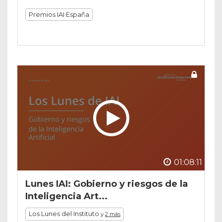
Premios IAI España
01:08:11
Lunes IAI: Gobierno y riesgos de la
Inteligencia Art...
Los Lunes del Instituto
y
2 más