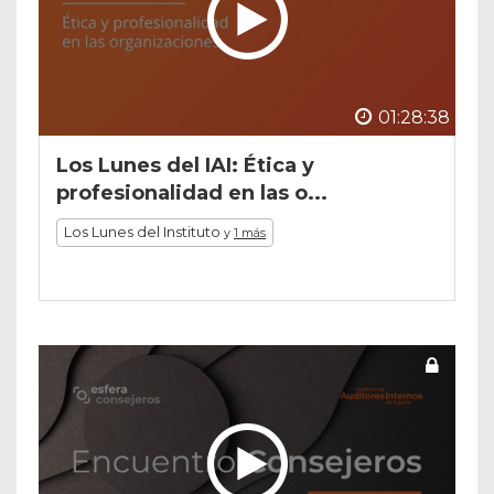
01:28:38
Los Lunes del IAI: Ética y
profesionalidad en las o...
Los Lunes del Instituto
y
1 más