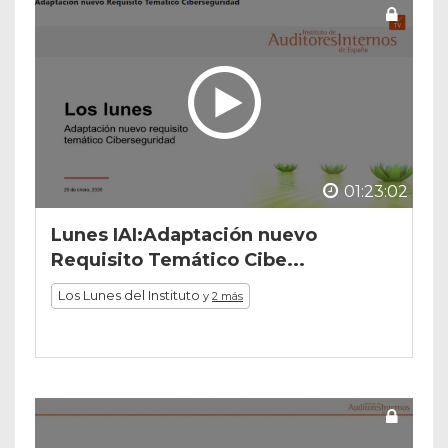
01:23:02
Lunes IAI:Adaptación nuevo
Requisito Temático Cibe...
Los Lunes del Instituto
y
2 más