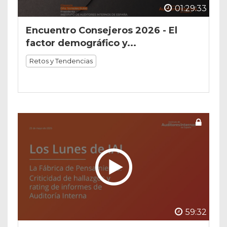
01:29:33
Encuentro Consejeros 2026 - El
factor demográfico y...
Retos y Tendencias
59:32