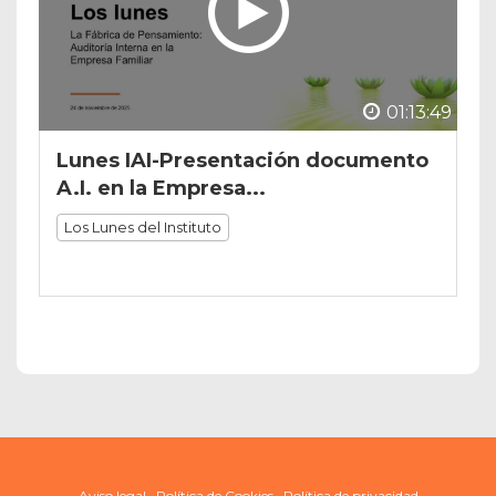
01:13:49
Lunes IAI-Presentación documento
A.I. en la Empresa...
Los Lunes del Instituto
Aviso legal
Política de Cookies
Política de privacidad