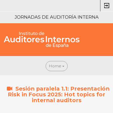
JORNADAS DE AUDITORÍA INTERNA
Home
Sesión paralela 1.1: Presentación
Risk in Focus 2025: Hot topics for
internal auditors