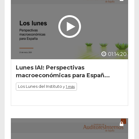
01:14:20
Lunes IAI: Perspectivas
macroeconómicas para Españ...
Los Lunes del Instituto
y
1 más