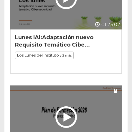
01:23:02
Lunes IAI:Adaptación nuevo
Requisito Temático Cibe...
Los Lunes del Instituto
y
2 más