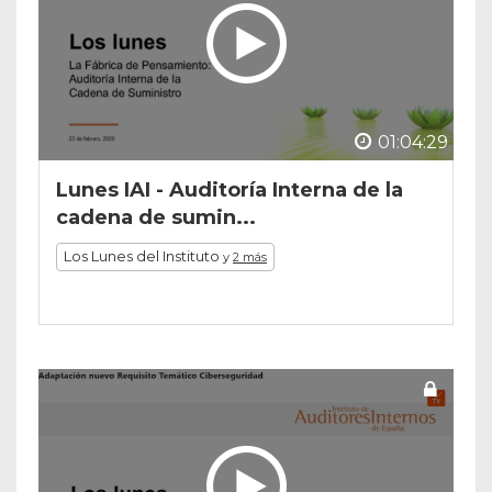
01:04:29
Lunes IAI - Auditoría Interna de la
cadena de sumin...
Los Lunes del Instituto
y
2 más