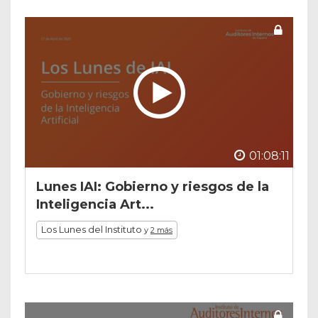
01:08:11
Lunes IAI: Gobierno y riesgos de la
Inteligencia Art...
Los Lunes del Instituto
y
2 más