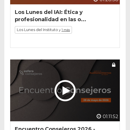
Los Lunes del IAI: Ética y
profesionalidad en las o...
Los Lunes del Instituto
y
1 más
01:11:52
Encuentro Consejeros 2026 -