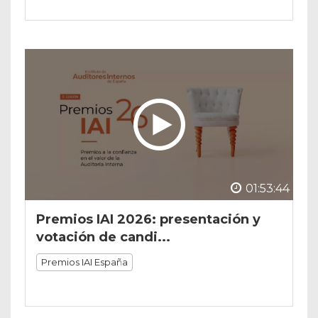
01:53:44
Premios IAI 2026: presentación y
votación de candi...
Premios IAI España