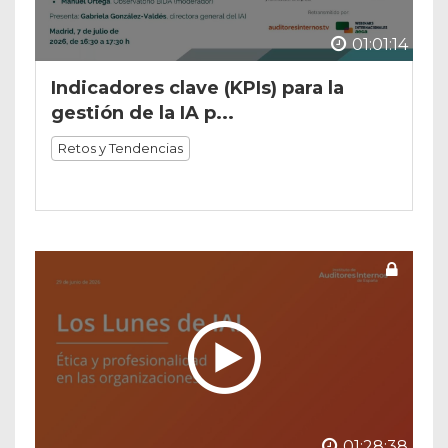
01:01:14
Indicadores clave (KPIs) para la
gestión de la IA p...
Retos y Tendencias
01:28:38