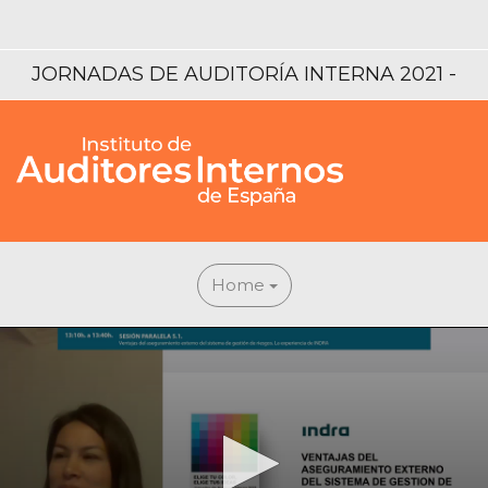
JORNADAS DE AUDITORÍA INTERNA 2021 -
ELIGE TU COLOR, ELIGE TUS IDEAS
Home