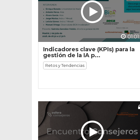
01:01
Indicadores clave (KPIs) para la
gestión de la IA p...
Retos y Tendencias