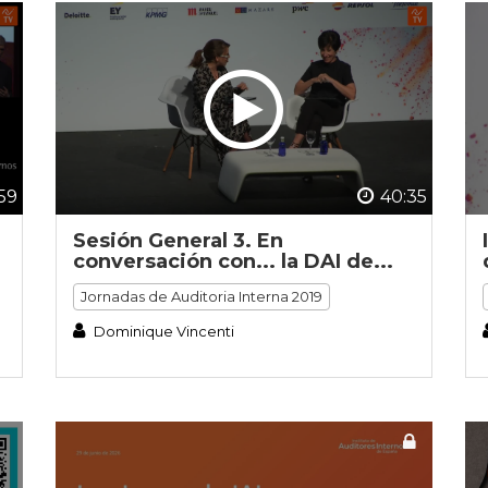
59
40:35
Sesión General 3. En
conversación con... la DAI de...
Jornadas de Auditoria Interna 2019
Dominique Vincenti