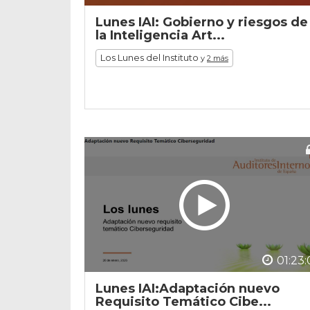
Lunes IAI: Gobierno y riesgos de
la Inteligencia Art...
Los Lunes del Instituto
y
2 más
01:23:
Lunes IAI:Adaptación nuevo
Requisito Temático Cibe...