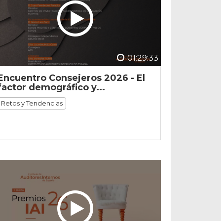
01:29:33
Encuentro Consejeros 2026 - El
factor demográfico y...
Retos y Tendencias