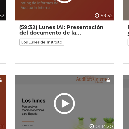
:52
59:32
(59:32) Lunes IAI: Presentación
del documento de la...
Los Lunes del Instituto
:11
01:14:20