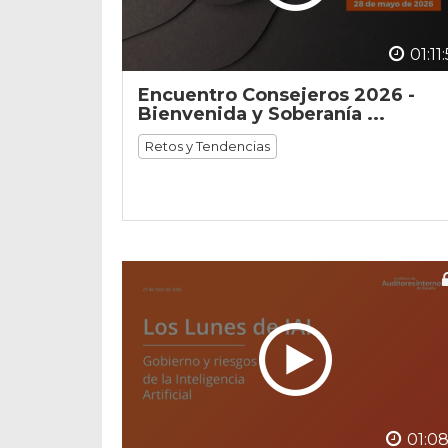
01:11
Encuentro Consejeros 2026 -
Bienvenida y Soberanía ...
Retos y Tendencias
01:08