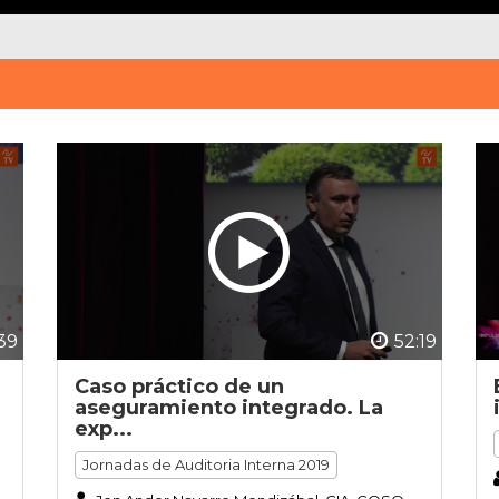
39
52:19
Caso práctico de un
aseguramiento integrado. La
exp...
Jornadas de Auditoria Interna 2019