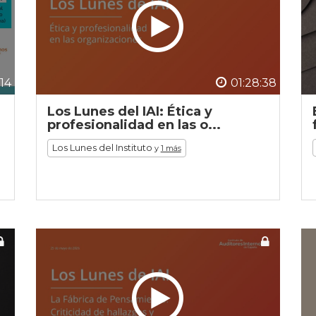
:14
01:28:38
Los Lunes del IAI: Ética y
profesionalidad en las o...
Los Lunes del Instituto
y
1 más