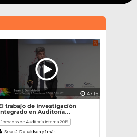
47:16
El trabajo de investigación
integrado en Auditoría...
Jornadas de Auditoria Interna 2019
Sean J. Donaldson y 1 más