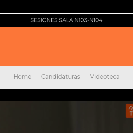
SESIONES SALA N103-N104
Home
Candidaturas
Videoteca