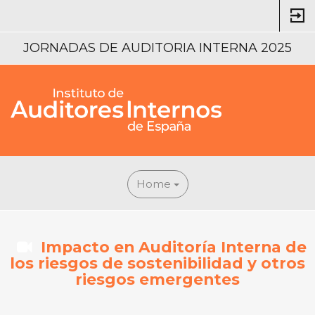
JORNADAS DE AUDITORIA INTERNA 2025
Home
Impacto en Auditoría Interna de
los riesgos de sostenibilidad y otros
riesgos emergentes