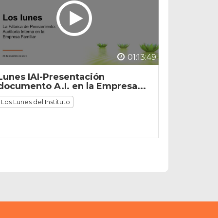
01:13:49
Lunes IAI-Presentación
documento A.I. en la Empresa...
Los Lunes del Instituto