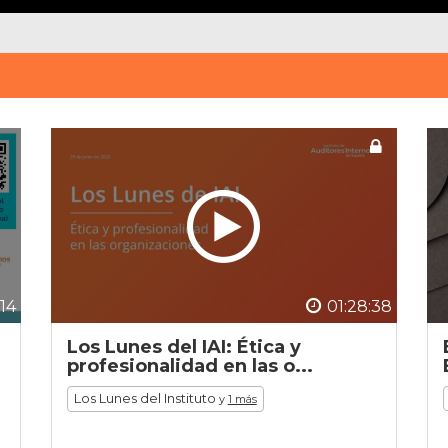
:14
01:28:38
Los Lunes del IAI: Ética y
profesionalidad en las o...
Los Lunes del Instituto
y
1 más