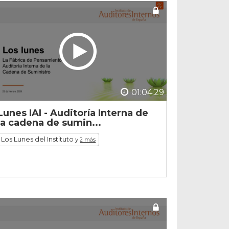
01:04:29
Lunes IAI - Auditoría Interna de
la cadena de sumin...
Los Lunes del Instituto
y
2 más