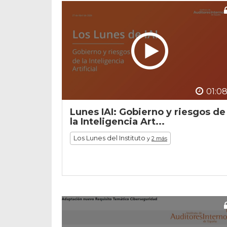
01:08
Lunes IAI: Gobierno y riesgos de
la Inteligencia Art...
Los Lunes del Instituto
y
2 más