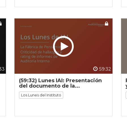
33
59:32
(59:32) Lunes IAI: Presentación
del documento de la...
Los Lunes del Instituto