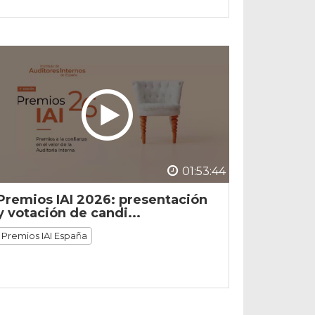
01:53:44
Premios IAI 2026: presentación
y votación de candi...
Premios IAI España