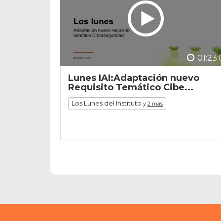
01:23:
Lunes IAI:Adaptación nuevo
Requisito Temático Cibe...
Los Lunes del Instituto
y
2 más