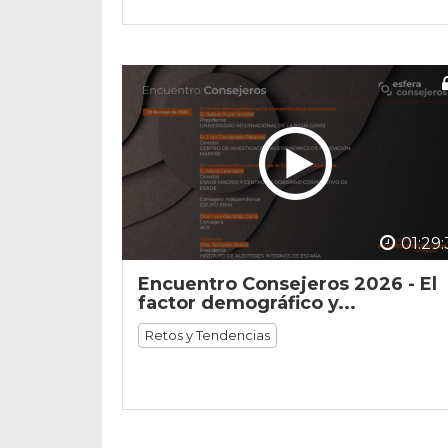
01:29:
Encuentro Consejeros 2026 - El
factor demográfico y...
Retos y Tendencias