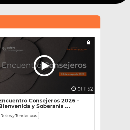
01:11:52
Encuentro Consejeros 2026 -
Bienvenida y Soberanía ...
Retos y Tendencias