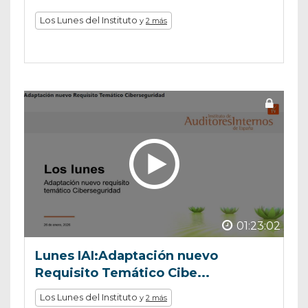
Los Lunes del Instituto
y
2 más
01:23:02
Lunes IAI:Adaptación nuevo
Requisito Temático Cibe...
Los Lunes del Instituto
y
2 más