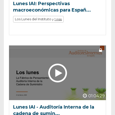
Lunes IAI: Perspectivas
macroeconómicas para Españ...
Los Lunes del Instituto
y
1 más
01:04:29
Lunes IAI - Auditoría Interna de la
cadena de sumin...