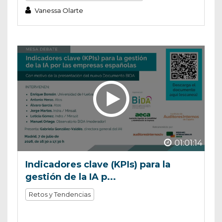
Vanessa Olarte
01:01:14
Indicadores clave (KPIs) para la
gestión de la IA p...
Retos y Tendencias