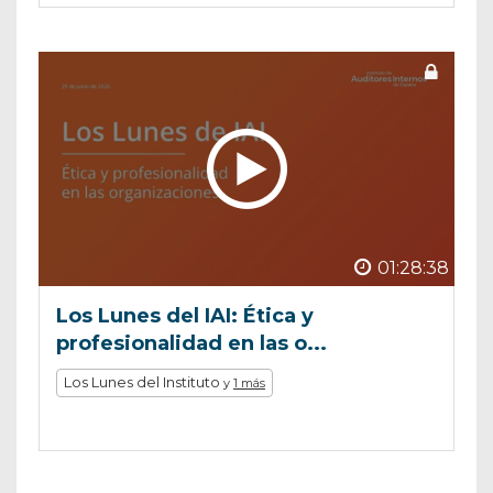
01:28:38
Los Lunes del IAI: Ética y
profesionalidad en las o...
Los Lunes del Instituto
y
1 más