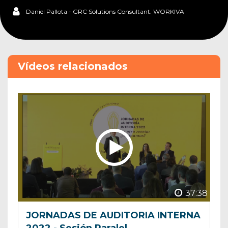
Daniel Pallota - GRC Solutions Consultant. WORKIVA
Vídeos relacionados
37:38
JORNADAS DE AUDITORIA INTERNA
2022 - Sesión Paralel...