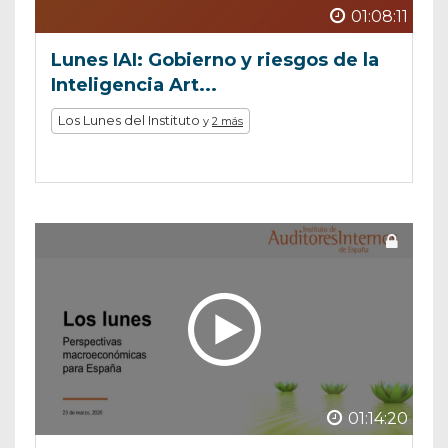
01:08:11
Lunes IAI: Gobierno y riesgos de la
Inteligencia Art...
Los Lunes del Instituto
y
2 más
01:14:20