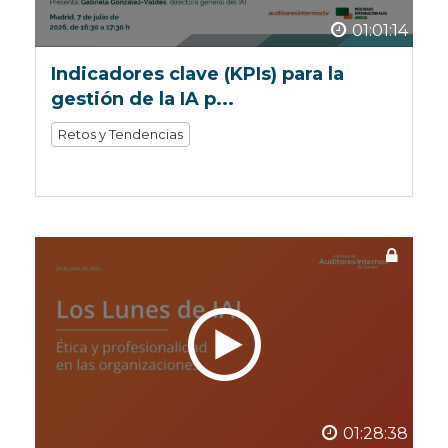
01:01:14
Indicadores clave (KPIs) para la
gestión de la IA p...
Retos y Tendencias
01:28:38