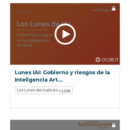
01:08:11
Lunes IAI: Gobierno y riesgos de la
Inteligencia Art...
Los Lunes del Instituto
y
2 más