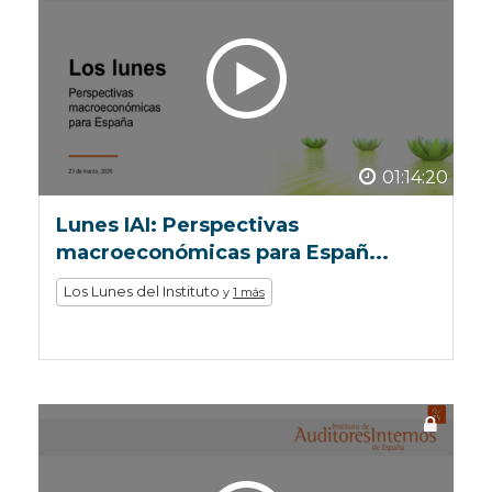
01:14:20
Lunes IAI: Perspectivas
macroeconómicas para Españ...
Los Lunes del Instituto
y
1 más