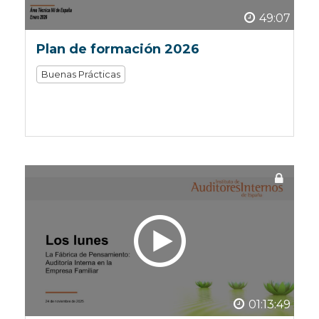
49:07
Plan de formación 2026
Buenas Prácticas
01:13:49