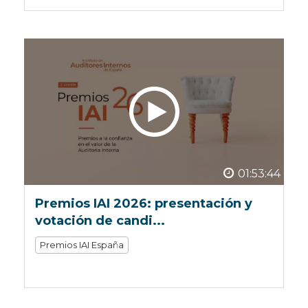
01:53:44
Premios IAI 2026: presentación y
votación de candi...
Premios IAI España