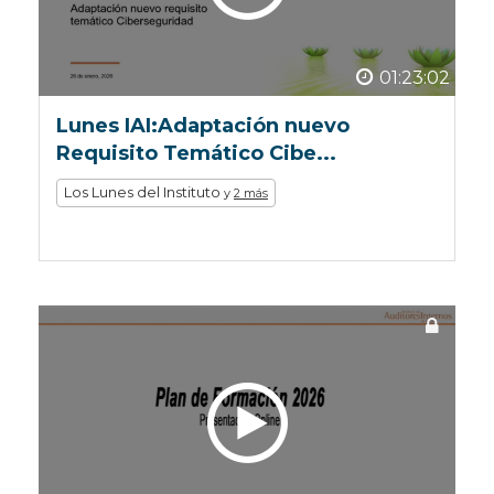
01:23:02
Lunes IAI:Adaptación nuevo
Requisito Temático Cibe...
Los Lunes del Instituto
y
2 más