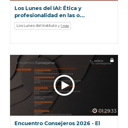
Los Lunes del IAI: Ética y
profesionalidad en las o...
Los Lunes del Instituto
y
1 más
01:29:33
Encuentro Consejeros 2026 - El