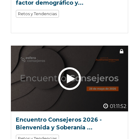
factor demográfico y...
Retos y Tendencias
01:11:52
Encuentro Consejeros 2026 -
Bienvenida y Soberanía ...
Retos y Tendencias