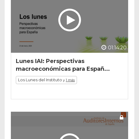
01:14:20
Lunes IAI: Perspectivas
macroeconómicas para Españ...
Los Lunes del Instituto
y
1 más