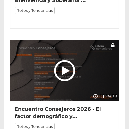
Bienvenida y Soberanía ...
Retos y Tendencias
01:29:33
Encuentro Consejeros 2026 - El
factor demográfico y...
Retos y Tendencias