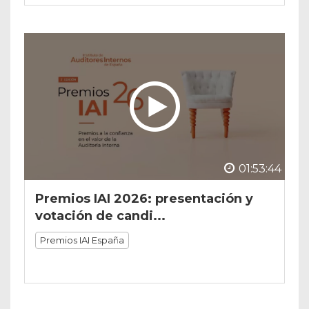
01:53:44
Premios IAI 2026: presentación y
votación de candi...
Premios IAI España