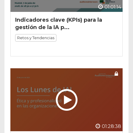
01:01:14
Indicadores clave (KPIs) para la
gestión de la IA p...
Retos y Tendencias
01:28:38