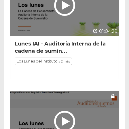
01:04:29
Lunes IAI - Auditoría Interna de la
cadena de sumin...
Los Lunes del Instituto
y
2 más