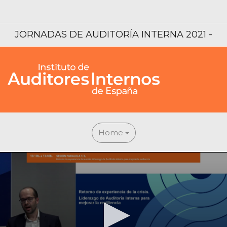
JORNADAS DE AUDITORÍA INTERNA 2021 -
ELIGE TU COLOR, ELIGE TUS IDEAS
Home