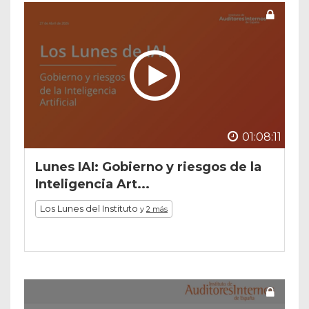
01:08:11
Lunes IAI: Gobierno y riesgos de la
Inteligencia Art...
Los Lunes del Instituto
y
2 más