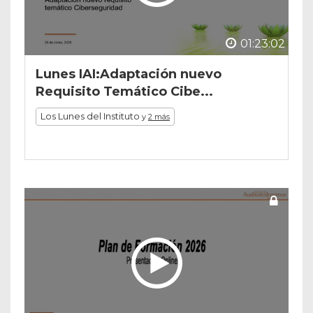
01:23:02
Lunes IAI:Adaptación nuevo
Requisito Temático Cibe...
Los Lunes del Instituto
y
2 más