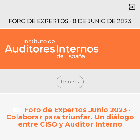
FORO DE EXPERTOS · 8 DE JUNIO DE 2023
Home
Foro de Expertos Junio 2023 ·
Colaborar para triunfar. Un diálogo
entre CISO y Auditor Interno