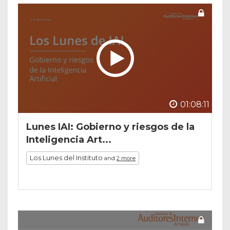
01:08:11
Lunes IAI: Gobierno y riesgos de la
Inteligencia Art...
Los Lunes del Instituto
and
2 more