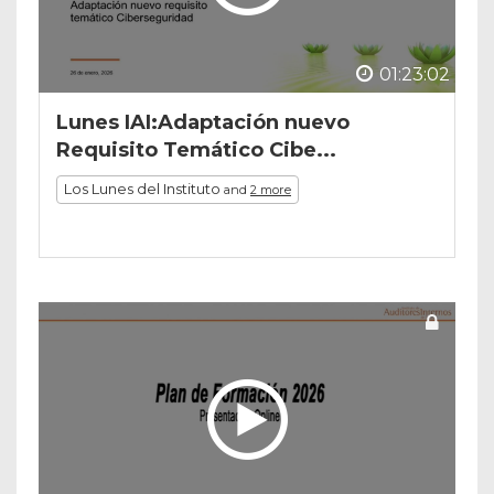
01:23:02
Lunes IAI:Adaptación nuevo
Requisito Temático Cibe...
Los Lunes del Instituto
and
2 more