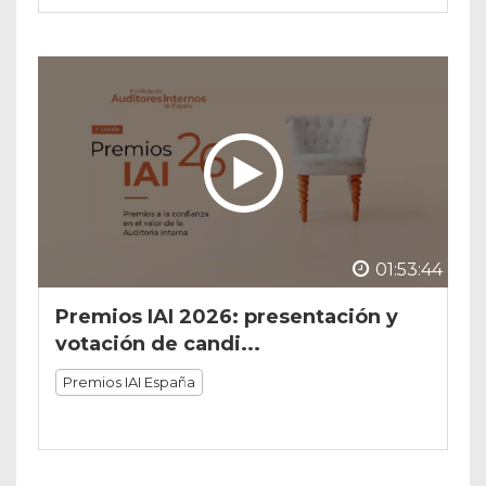
01:53:44
Premios IAI 2026: presentación y
votación de candi...
Premios IAI España