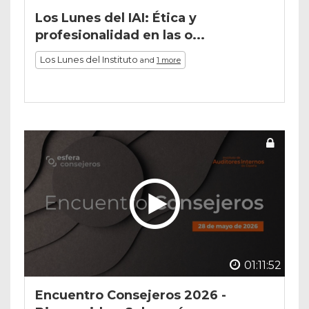
Los Lunes del IAI: Ética y
profesionalidad en las o...
Los Lunes del Instituto
and
1 more
01:11:52
Encuentro Consejeros 2026 -