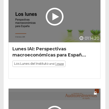
01:14:20
Lunes IAI: Perspectivas
macroeconómicas para Españ...
Los Lunes del Instituto
and
1 more