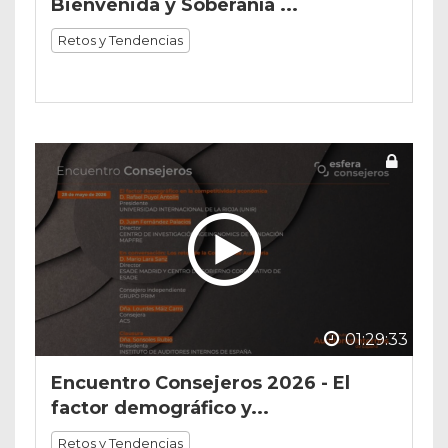
Bienvenida y Soberanía ...
Retos y Tendencias
01:29:33
Encuentro Consejeros 2026 - El
factor demográfico y...
Retos y Tendencias