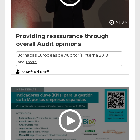
51:25
Providing reassurance through
overall Audit opinions
Jornadas Europeas de Auditoría Interna 2018
and
1 more
Manfred Kraff