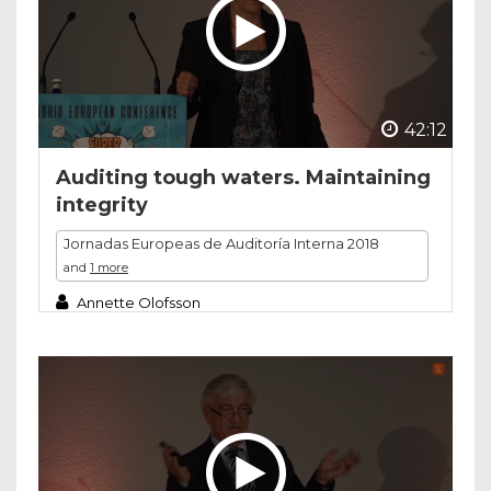
42:12
Auditing tough waters. Maintaining
integrity
Jornadas Europeas de Auditoría Interna 2018
and
1 more
Annette Olofsson