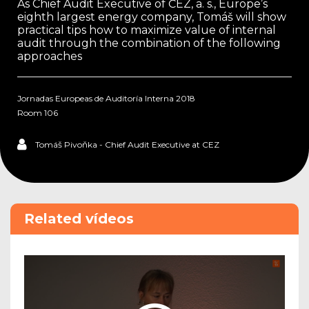
As Chief Audit Executive of ČEZ, a. s., Europe’s
eighth largest energy company, Tomáš will show
practical tips how to maximize value of internal
audit through the combination of the following
approaches
Jornadas Europeas de Auditoría Interna 2018
Room 106
Tomáš Pivoňka - Chief Audit Executive at CEZ
Related vídeos