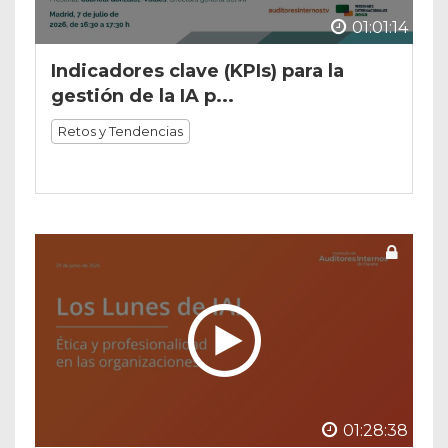
01:01:14
Indicadores clave (KPIs) para la
gestión de la IA p...
Retos y Tendencias
01:28:38