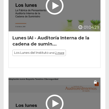
01:04:29
Lunes IAI - Auditoría Interna de la
cadena de sumin...
Los Lunes del Instituto
and
2 more